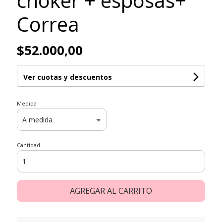
choker + esposas+
Correa
$52.000,00
Ver cuotas y descuentos
Medida
Cantidad
AGREGAR AL CARRITO