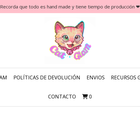
Recorda que todo es hand made y tiene tiempo de producción ❤
LAM
POLÍTICAS DE DEVOLUCIÓN
ENVIOS
RECURSOS 
CONTACTO
0