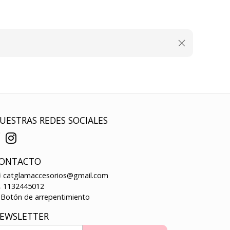
UESTRAS REDES SOCIALES
ONTACTO
catglamaccesorios@gmail.com
1132445012
Botón de arrepentimiento
EWSLETTER