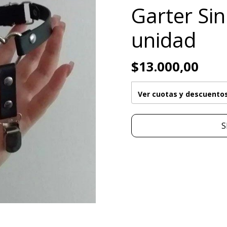
Garter Si
unidad
$13.000,00
Ver cuotas y descuento
S