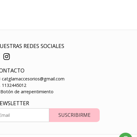
UESTRAS REDES SOCIALES
ONTACTO
catglamaccesorios@gmail.com
1132445012
Botón de arrepentimiento
EWSLETTER
SUSCRIBIRME