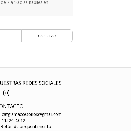
e 7 a 10 días hábiles en
CALCULAR
UESTRAS REDES SOCIALES
ONTACTO
catglamaccesorios@gmail.com
1132445012
Botón de arrepentimiento