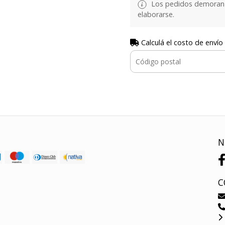
Los pedidos demoran d
elaborarse.
Calculá el costo de envío
N
C