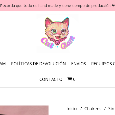
Recorda que todo es hand made y tiene tiempo de producción ❤
LAM
POLÍTICAS DE DEVOLUCIÓN
ENVIOS
RECURSOS 
CONTACTO
0
Inicio
Chokers
Sin