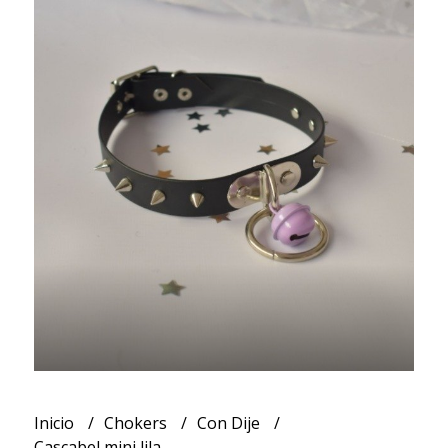
Inicio
Chokers
Con Dije
Cascabel mini lila