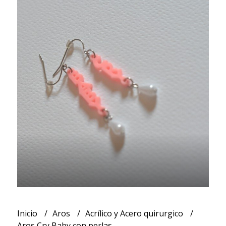
Inicio
Aros
Acrílico y Acero quirurgico
Aros Cry Baby con perlas